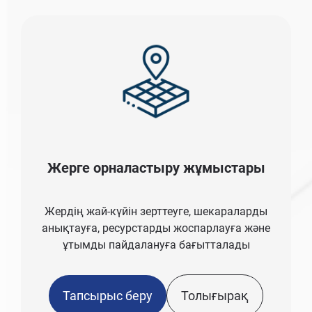
Жерге орналастыру жұмыстары
Жердің жай-күйін зерттеуге, шекараларды
анықтауға, ресурстарды жоспарлауға және
ұтымды пайдалануға бағытталады
Тапсырыс беру
Толығырақ