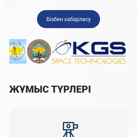
Бізбен хабарласу
ЖҰМЫС ТҮРЛЕРІ