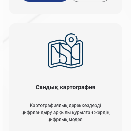
Сандық картография
Картографиялық дереккөздерді
цифрландыру арқылы құрылған жердің
цифрлық моделі