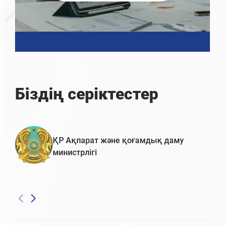
Біздің серіктестер
ҚР Ақпарат және қоғамдық даму
министрлігі