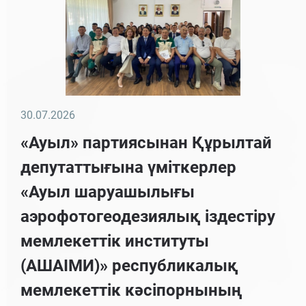
30.07.2026
«Ауыл» партиясынан Құрылтай
депутаттығына үміткерлер
«Ауыл шаруашылығы
аэрофотогеодезиялық іздестіру
мемлекеттік институты
(АШАІМИ)» республикалық
мемлекеттік кәсіпорнының