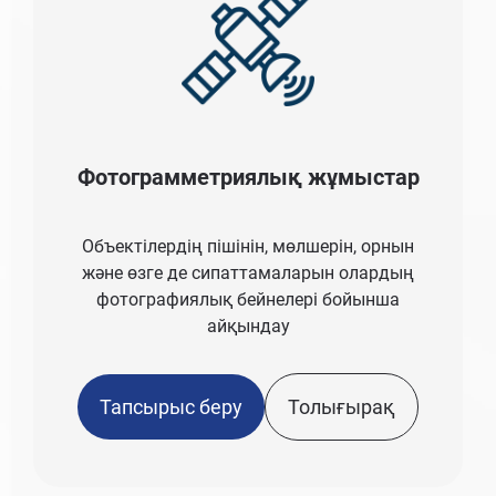
Фотограмметриялық жұмыстар
Объектілердің пішінін, мөлшерін, орнын
және өзге де сипаттамаларын олардың
фотографиялық бейнелері бойынша
айқындау
Тапсырыс беру
Толығырақ