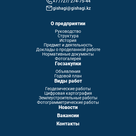
+7 /727/ 274-75-44
gishagi@gishagi.kz
О предприятии
Руководство
Структура
История
Предмет и деятельность
Доклады о проделанной работе
Нормативные документы
Фотогалерея
Госзакупки
Объявления
Годовой план
Виды работ
Геодезические работы
Цифровая картография
Землеустроительные работы
Фотограмметрические работы
Новости
Вакансии
Контакты