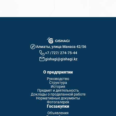
Нажимая кнопку «Отправить», я даю свое согласие
на обработку моих персональных данных. *
Отправить
Алматы, улица Манаса 42/56
+7 /727/ 274-75-44
gishagi@gishagi.kz
О предприятии
Руководство
Структура
История
Предмет и деятельность
Доклады о проделанной работе
Нормативные документы
Фотогалерея
Госзакупки
Объявления