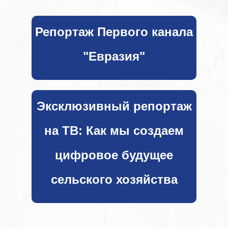
Репортаж Первого канала
"Евразия"
Эксклюзивный репортаж
Напишите нам
на ТВ: Как мы создаем
цифровое будущее
сельского хозяйства