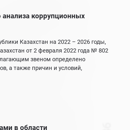
о анализа коррупционных
лики Казахстан на 2022 – 2026 годы,
захстан от 2 февраля 2022 года № 802
полагающим звеном определено
, а также причин и условий,
ами в области