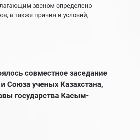
полагающим звеном определено
, а также причин и условий,
тоялось совместное заседание
и Союза ученых Казахстана,
авы государства Касым-