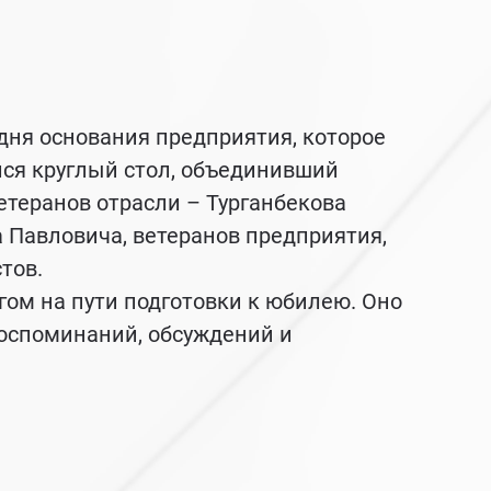
дня основания предприятия, которое
ялся круглый стол, объединивший
теранов отрасли – Турганбекова
 Павловича, ветеранов предприятия,
тов.
м на пути подготовки к юбилею. Оно
воспоминаний, обсуждений и