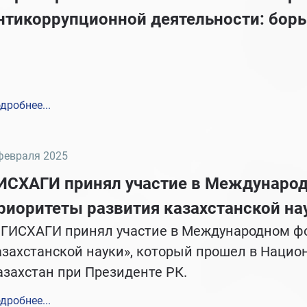
нтикоррупционной деятельности: борь
дробнее...
февраля 2025
ИСХАГИ принял участие в Междунаро
риоритеты развития казахстанской на
ИСХАГИ принял участие в Международном фо
азахстанской науки», который прошел в Нацио
азахстан при Президенте РК.
дробнее...