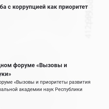
ба с коррупцией как приоритет
дном форуме «Вызовы и
уки»
руме «Вызовы и приоритеты развития
нальной академии наук Республики