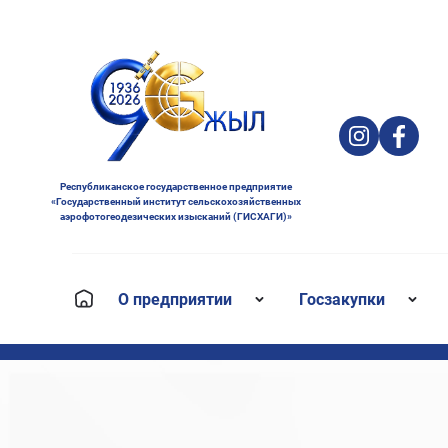
Республиканское государственное предприятие
«Государственный институт сельскохозяйственных
аэрофотогеодезических изысканий (ГИСХАГИ)»
О предприятии
Госзакупки
Руководство
Годовой план
Структура
Объявления