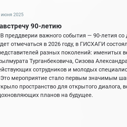
 июня 2025
австречу 90-летию
 преддверии важного события — 90-летия со 
удет отмечаться в 2026 году, в ГИСХАГИ состо
редставителей разных поколений: именитых ве
сылмурата Турганбековича, Сизова Александра
ействующих сотрудников и молодых специалис
то мероприятие стало первым значимым шаго
ткрыло пространство для открытого диалога, 
дохновляющих планов на будущее.