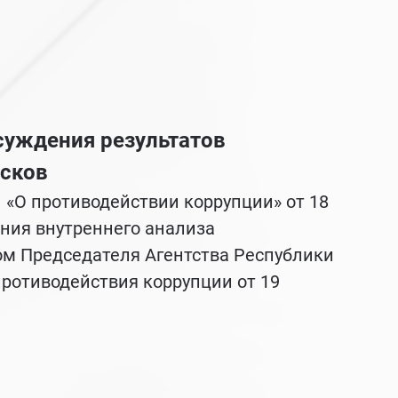
суждения результатов
исков
 «О противодействии коррупции» от 18
ния внутреннего анализа
м Председателя Агентства Республики
противодействия коррупции от 19