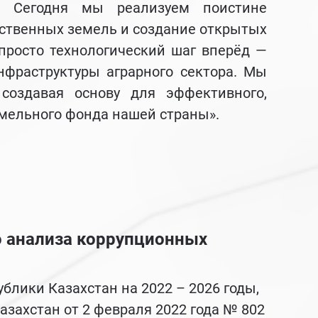
ы. Сегодня мы реализуем поистине
йственных земель и создание открытых
просто технологический шаг вперёд —
фраструктуры аграрного сектора. Мы
создавая основу для эффективного,
емельного фонда нашей страны».
о анализа коррупционных
лики Казахстан на 2022 – 2026 годы,
захстан от 2 февраля 2022 года № 802