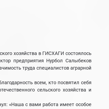
кого хозяйства в ГИСХАГИ состоялось
ектор предприятия Нурбол Салыбеков
ачимость труда специалистов аграрной
годарность всем, кто посвятил себя
течественного сельского хозяйства и
л: «Наша с вами работа имеет особое