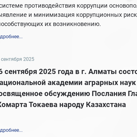
 системе противодействия коррупции осново
ыявление и минимизация коррупционных рисков
пособствующих их возникновению.
дробнее...
 сентября 2025
6 сентября 2025 года в г. Алматы сос
ациональной академии аграрных наук 
освященное обсуждению Послания Гл
омарта Токаева народу Казахстана
дробнее...